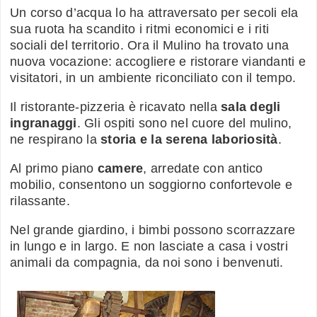
Un corso d’acqua lo ha attraversato per secoli ela
sua ruota ha scandito i ritmi economici e i riti
sociali del territorio. Ora il Mulino ha trovato una
nuova vocazione: accogliere e ristorare viandanti e
visitatori, in un ambiente riconciliato con il tempo.
Il ristorante-pizzeria è ricavato nella
sala degli
ingranaggi
. Gli ospiti sono nel cuore del mulino,
ne respirano la
storia e la serena laboriosità
.
Al primo piano
camere
, arredate con antico
mobilio, consentono un soggiorno confortevole e
rilassante.
Nel grande giardino, i bimbi possono scorrazzare
in lungo e in largo. E non lasciate a casa i vostri
animali da compagnia, da noi sono i benvenuti.