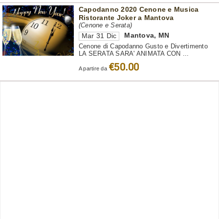
Capodanno 2020 Cenone e Musica
Ristorante Joker a Mantova
(Cenone e Serata)
Mantova
,
MN
Mar 31 Dic
Cenone di Capodanno Gusto e Divertimento
LA SERATA SARA' ANIMATA CON ...
€50.00
A partire da