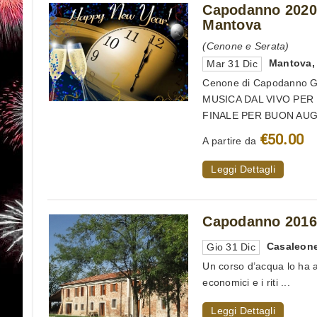
Capodanno 2020 
Mantova
(Cenone e Serata)
Mantova
Mar 31 Dic
Cenone di Capodanno G
MUSICA DAL VIVO PE
FINALE PER BUON AUGU
€50.00
A partire da
Leggi Dettagli
Capodanno 2016 
Casaleon
Gio 31 Dic
Un corso d’acqua lo ha at
economici e i riti ...
Leggi Dettagli