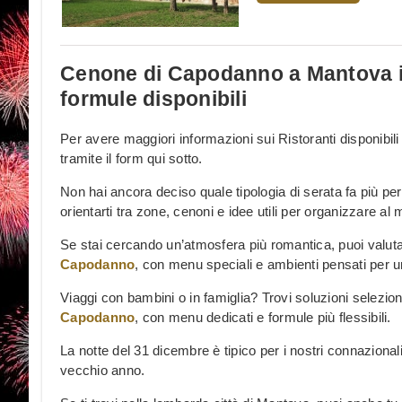
Cenone di Capodanno a Mantova in
formule disponibili
Per avere maggiori informazioni sui Ristoranti disponibil
tramite il form qui sotto.
Non hai ancora deciso quale tipologia di serata fa più pe
orientarti tra zone, cenoni e idee utili per organizzare al
Se stai cercando un’atmosfera più romantica, puoi valut
Capodanno
, con menu speciali e ambienti pensati per u
Viaggi con bambini o in famiglia? Trovi soluzioni selezi
Capodanno
, con menu dedicati e formule più flessibili.
La notte del 31 dicembre è tipico per i nostri connazional
vecchio anno.