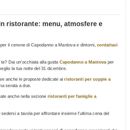
 ristorante: menu, atmosfere e
i per il cenone di Capodanno a Mantova e dintorni,
contattaci
r te? Dai un’occhiata alla guida
Capodanno a Mantova
per
 meglio la tua notte del 31 dicembre.
are anche le proposte dedicate ai
ristoranti per coppie a
na serata a due.
onate anche nella sezione
ristoranti per famiglie a
i sedersi a tavola per affrontare insieme l’ultima cena del