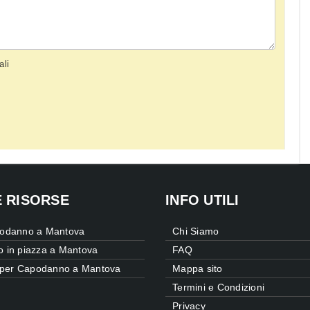
ali
E RISORSE
INFO UTILI
odanno a Mantova
Chi Siamo
 in piazza a Mantova
FAQ
e per Capodanno a Mantova
Mappa sito
Termini e Condizioni
Privacy