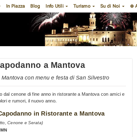
In Piazza
Blog
Info Utili
Turismo
Su di Noi
⊕ 
 Capodanno a Mantova
 a Mantova con menu e festa di San Silvestro
o dal cenone di fine anno in ristorante a Mantova con amici e
colori e rumori, il nuovo anno.
Capodanno in Ristorante a Mantova
tto, Cenone e Serata)
,
MN