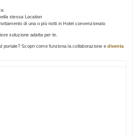
za
nella stessa Location
ottamento di una o più notti in Hotel convenzionato
liore soluzione adatta per te.
ul portale? Scopri come funziona la collaborazione e
diventa