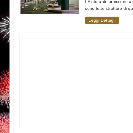
I Ristoranti forniscono 
sono tutte strutture di qu
Leggi Dettagli