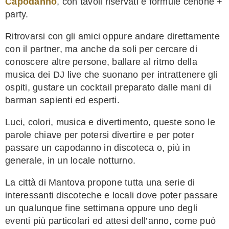
Capodanno
, con tavoli riservati e formule cenone +
party.
Ritrovarsi con gli amici oppure andare direttamente
con il partner, ma anche da soli per cercare di
conoscere altre persone, ballare al ritmo della
musica dei DJ live che suonano per intrattenere gli
ospiti, gustare un cocktail preparato dalle mani di
barman sapienti ed esperti.
Luci, colori, musica e divertimento, queste sono le
parole chiave per potersi divertire e per poter
passare un capodanno in discoteca o, più in
generale, in un locale notturno.
La città di Mantova propone tutta una serie di
interessanti discoteche e locali dove poter passare
un qualunque fine settimana oppure uno degli
eventi più particolari ed attesi dell’anno, come può